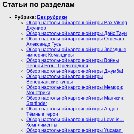
Статьи по разделам
Рубрика:
Без рубрики
Обзор настольной карточной игры Pax Viking
Джуниор
Обзор настольной карточной игры Дайс Таун
Обзор настольной карточной игры Отвечает
Александр Гусь
Обзор настольной карточной игры Звёздные
империи: Командиры
Обзор настольной карточной игры Войны
Чёрной Розы: Преисподняя
Обзор настольной карточной игры Джумба!
Обзор настольной карточной игры
Венецианские купцы
Обзор настольной карточной игры Мемори:
Монстрики
Обзор настольной карточной игры Манчкин:
Starfinder
Обзор настольной карточной игры Андор:
Тёмные герои
Обзор настольной карточной игры Love is…
Комплименты
Обзор настольной карточной игры Yucatan: