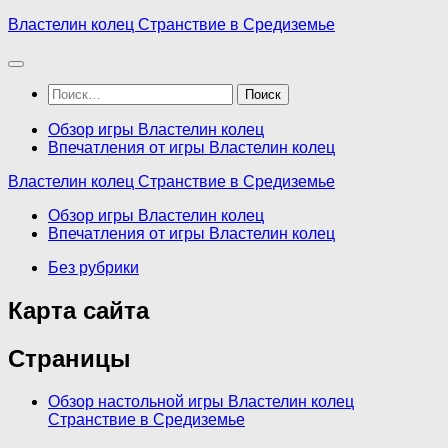
Перейти
Властелин колец Странствие в Средиземье
к
содержимому
Найти:
Обзор игры Властелин колец
Впечатления от игры Властелин колец
Властелин колец Странствие в Средиземье
Обзор игры Властелин колец
Впечатления от игры Властелин колец
Без рубрики
Карта сайта
Страницы
Обзор настольной игры Властелин колец
Странствие в Средиземье