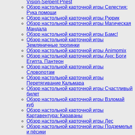
Vision-Serpent Priest
Обзор настольной карточной игры Селестия:
Рука помощи
Обзор настольной карточной игры Рюрик
Обзор настольной карточной игры Магическая
Мандала
Обзор настольной карточной игры Бамс!
Обзор настольной карточной игры
Земляничные тропинки
Обзор настольной карточной игры Animomix
Обзор настольной карточной игры Анх: Боги
Египта. Пантеон
Обзор настольной карточной игры
Словопотам
Обзор настольной карточной игры
Перетягивание Кальмара
Обзор настольной карточной игры Счастливый
билет
Обзор настольной карточной игры Взломай
куб
Обзор настольной карточной игры
Картавентура: Караваны
Обзор настольной карточной игры Лес
Обзор настольной карточной игры Подземелья
и пёсики