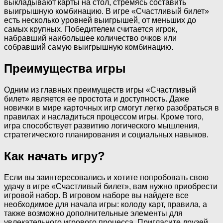
выкладывают карты на стол, стремясь составить
выигрышную комбинацию. В игре «Счастливый билет»
есть несколько уровней выигрышей, от меньших до
самых крупных. Победителем считается игрок,
набравший наибольшее количество очков или
собравший самую выигрышную комбинацию.
Преимущества игры
Одним из главных преимуществ игры «Счастливый
билет» является ее простота и доступность. Даже
новички в мире карточных игр смогут легко разобраться в
правилах и насладиться процессом игры. Кроме того,
игра способствует развитию логического мышления,
стратегического планирования и социальных навыков.
Как начать игру?
Если вы заинтересовались и хотите попробовать свою
удачу в игре «Счастливый билет», вам нужно приобрести
игровой набор. В игровом наборе вы найдете все
необходимое для начала игры: колоду карт, правила, а
также возможно дополнительные элементы для
увлекательного игрового процесса. Пригласите друзей