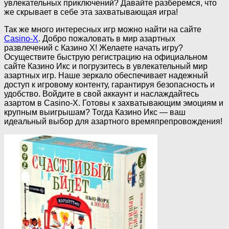
увлекательных приключений? Давайте разберемся, что
же скрывает в себе эта захватывающая игра!
Так же много интересных игр можно найти на сайте
Casino-X
. Добро пожаловать в мир азартных
развлечений с Казино Х! Желаете начать игру?
Осуществите быструю регистрацию на официальном
сайте Казино Икс и погрузитесь в увлекательный мир
азартных игр. Наше зеркало обеспечивает надежный
доступ к игровому контенту, гарантируя безопасность и
удобство. Войдите в свой аккаунт и наслаждайтесь
азартом в Casino-X. Готовы к захватывающим эмоциям и
крупным выигрышам? Тогда Казино Икс — ваш
идеальный выбор для азартного времяпрепровождения!