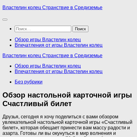
Перейти
Властелин колец Странствие в Средиземье
к
содержимому
Найти:
Обзор игры Властелин колец
Впечатления от игры Властелин колец
Властелин колец Странствие в Средиземье
Обзор игры Властелин колец
Впечатления от игры Властелин колец
Без рубрики
Обзор настольной карточной игры
Счастливый билет
Друзья, сегодня я хочу поделиться с вами обзором
увлекательной настольной карточной игры «Счастливый
билет», которая обещает принести вам массу радости и
азарта. Готовы ли вы окунуться в мир волнения и