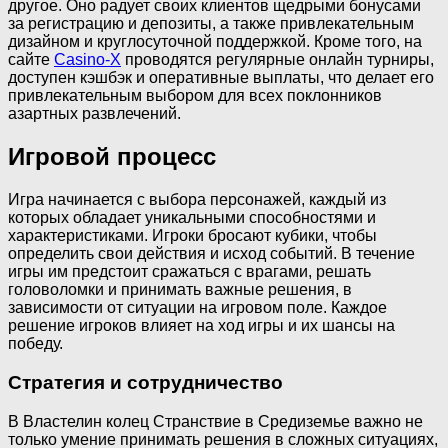
другое. Оно радует своих клиентов щедрыми бонусами
за регистрацию и депозиты, а также привлекательным
дизайном и круглосуточной поддержкой. Кроме того, на
сайте
Casino-X
проводятся регулярные онлайн турниры,
доступен кэшбэк и оперативные выплаты, что делает его
привлекательным выбором для всех поклонников
азартных развлечений.
Игровой процесс
Игра начинается с выбора персонажей, каждый из
которых обладает уникальными способностями и
характеристиками. Игроки бросают кубики, чтобы
определить свои действия и исход событий. В течение
игры им предстоит сражаться с врагами, решать
головоломки и принимать важные решения, в
зависимости от ситуации на игровом поле. Каждое
решение игроков влияет на ход игры и их шансы на
победу.
Стратегия и сотрудничество
В Властелин колец Странствие в Средиземье важно не
только умение принимать решения в сложных ситуациях,