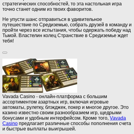
стратегических способностей, то эта настольная игра
точно станет одним из твоих фаворитов.
Не упусти шанс отправиться в удивительное
путешествие по Средиземью, собрать друзей в команду и
пройти через все испытания, чтобы одержать победу над
Тьмой. Властелин колец Странствие в Средиземье ждет
тебя!
Vavada Casino - онлайн-платформа с большим
ассортиментом азартных игр, включая игровые
автоматы, рулетку, блэкджек, покер и многое другое. Это
казино известно своим разнообразием игр, щедрыми
бонусами и удобным интерфейсом. Кроме того,
Vavada
Casino
предлагает различные способы пополнения счета
и быстрые выплаты выигрышей.