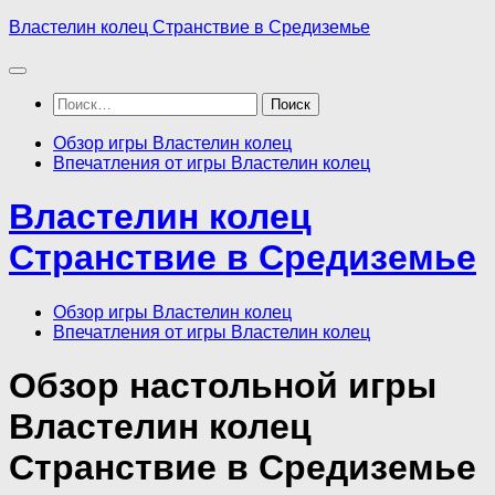
Перейти
Властелин колец Странствие в Средиземье
к
содержимому
Найти:
Обзор игры Властелин колец
Впечатления от игры Властелин колец
Властелин колец
Странствие в Средиземье
Обзор игры Властелин колец
Впечатления от игры Властелин колец
Обзор настольной игры
Властелин колец
Странствие в Средиземье