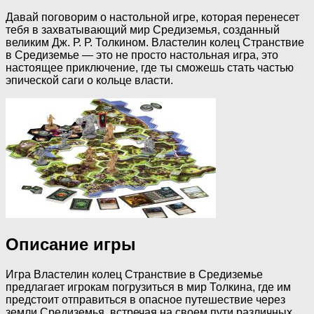
Давай поговорим о настольной игре, которая перенесет
тебя в захватывающий мир Средиземья, созданный
великим Дж. Р. Р. Толкином. Властелин колец Странствие
в Средиземье — это не просто настольная игра, это
настоящее приключение, где ты сможешь стать частью
эпической саги о кольце власти.
Описание игры
Игра Властелин колец Странствие в Средиземье
предлагает игрокам погрузиться в мир Толкина, где им
предстоит отправиться в опасное путешествие через
земли Средиземья, встречая на своем пути различных