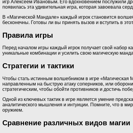
игр Алексеем Ивановым. Его вдохновением послужили древ
появилась эта удивительная игра, которая завоевала серд
В «Магической Мандале» каждый игрок становится волшеб
бесконечны. Готовы ли вы принять вызов и вступить в эт
Правила игры
Перед началом игры каждый игрок получает свой набор ка
уникальные комбинации и усилить свою магическую манда
Стратегии и тактики
Чтобы стать истинным волшебником в игре «Магическая М
направленным на быструю атаку соперников, или оборон
стратегическим, чтобы обойти противников и достичь побе
Одной из ключевых тактик в игре является умение предск
аналитического мышления и интуиции. Помните, что в ми
оружием.
Сравнение различных видов магии