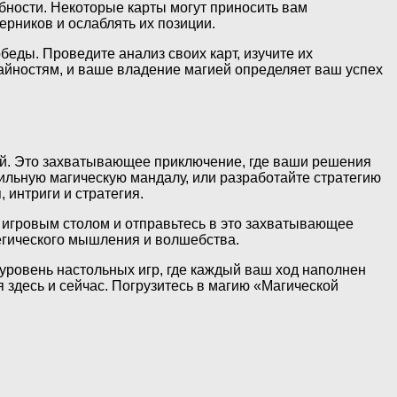
бности. Некоторые карты могут приносить вам
ерников и ослаблять их позиции.
еды. Проведите анализ своих карт, изучите их
чайностям, и ваше владение магией определяет ваш успех
ей. Это захватывающее приключение, где ваши решения
ильную магическую мандалу, или разработайте стратегию
 интриги и стратегия.
а игровым столом и отправьтесь в это захватывающее
егического мышления и волшебства.
уровень настольных игр, где каждый ваш ход наполнен
здесь и сейчас. Погрузитесь в магию «Магической