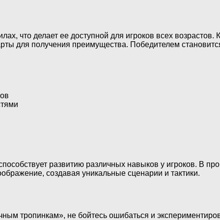
х, что делает ее доступной для игроков всех возрастов. К
рты для получения преимущества. Победителем становится 
ков
стями
 способствует развитию различных навыков у игроков. В пр
оображение, создавая уникальные сценарии и тактики.
чным тропинкам», не бойтесь ошибаться и экспериментиров