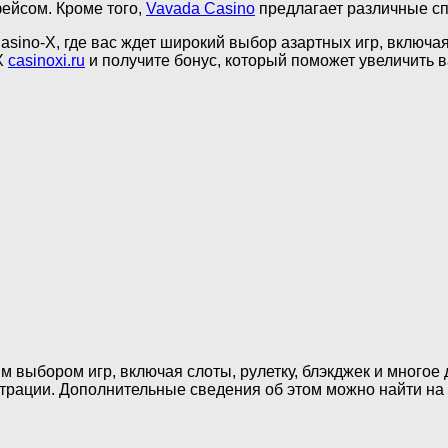
ейсом. Кроме того,
Vavada Casino
предлагает различные с
ino-X, где вас ждет широкий выбор азартных игр, включая 
X
casinoxi.ru
и получите бонус, который поможет увеличить
 выбором игр, включая слоты, рулетку, блэкджек и многое 
страции. Дополнительные сведения об этом можно найти н