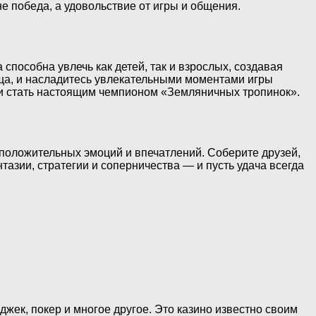
е победа, а удовольствие от игры и общения.
пособна увлечь как детей, так и взрослых, создавая
ища, и насладитесь увлекательными моментами игры
у и стать настоящим чемпионом «Земляничных тропинок».
положительных эмоций и впечатлений. Соберите друзей,
азии, стратегии и соперничества — и пусть удача всегда
жек, покер и многое другое. Это казино известно своим