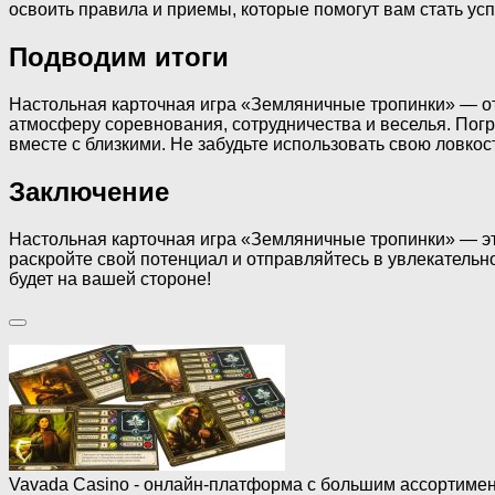
освоить правила и приемы, которые помогут вам стать ус
Подводим итоги
Настольная карточная игра «Земляничные тропинки» — отл
атмосферу соревнования, сотрудничества и веселья. Пог
вместе с близкими. Не забудьте использовать свою ловко
Заключение
Настольная карточная игра «Земляничные тропинки» — эт
раскройте свой потенциал и отправляйтесь в увлекательно
будет на вашей стороне!
Vavada Casino - онлайн-платформа с большим ассортименто