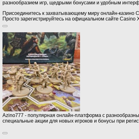
разнообразием игр, щедрыми бонусами и удобным интерф
Присоединитесь к захватывающему миру онлайн-казино Cas
Просто зарегистрируйтесь на официальном сайте Casino 
Azino777 - популярная онлайн-платформа с разнообразным
специальные акции для новых игроков и бонусы при реги