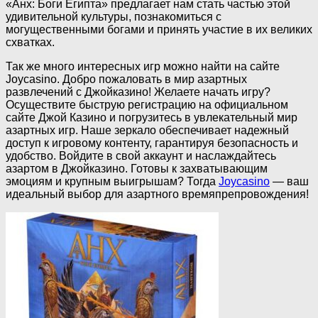
«Анх: Боги Египта» предлагает нам стать частью этой
удивительной культуры, познакомиться с
могущественными богами и принять участие в их великих
схватках.
Так же много интересных игр можно найти на сайте
Joycasino. Добро пожаловать в мир азартных
развлечений с Джойказино! Желаете начать игру?
Осуществите быструю регистрацию на официальном
сайте Джой Казино и погрузитесь в увлекательный мир
азартных игр. Наше зеркало обеспечивает надежный
доступ к игровому контенту, гарантируя безопасность и
удобство. Войдите в свой аккаунт и наслаждайтесь
азартом в Джойказино. Готовы к захватывающим
эмоциям и крупным выигрышам? Тогда
Joycasino
— ваш
идеальный выбор для азартного времяпрепровождения!