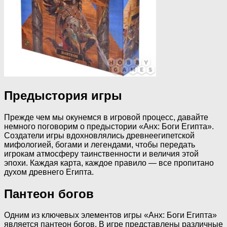
Предыстория игры
Прежде чем мы окунемся в игровой процесс, давайте
немного поговорим о предыстории «Анх: Боги Египта».
Создатели игры вдохновлялись древнеегипетской
мифологией, богами и легендами, чтобы передать
игрокам атмосферу таинственности и величия этой
эпохи. Каждая карта, каждое правило — все пропитано
духом древнего Египта.
Пантеон богов
Одним из ключевых элементов игры «Анх: Боги Египта»
является пантеон богов. В игре представлены различные