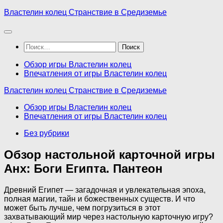
Перейти
Властелин колец Странствие в Средиземье
к
содержимому
Найти:
Обзор игры Властелин колец
Впечатления от игры Властелин колец
Властелин колец Странствие в Средиземье
Обзор игры Властелин колец
Впечатления от игры Властелин колец
Без рубрики
Обзор настольной карточной игры
Анх: Боги Египта. Пантеон
Древний Египет — загадочная и увлекательная эпоха,
полная магии, тайн и божественных существ. И что
может быть лучше, чем погрузиться в этот
захватывающий мир через настольную карточную игру?